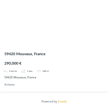
59420 Mouvaux, France
290,000 €
3
des lits
1
bain
100
m²
59420 Mouvaux, France
Acheter
Powered by
Estatik