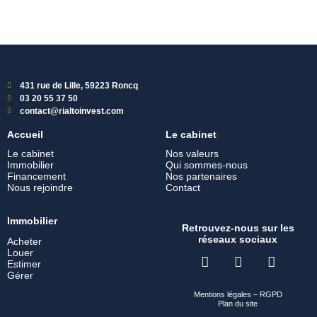
431 rue de Lille, 59223 Roncq
03 20 55 37 50
contact@rialtoinvest.com
Accueil
Le cabinet
Le cabinet
Nos valeurs
Immobilier
Qui sommes-nous
Financement
Nos partenaires
Nous rejoindre
Contact
Immobilier
Retrouvez-nous sur les
réseaux sociaux
Acheter
Louer
Estimer
Gérer
Mentions légales
–
RGPD
Plan du site