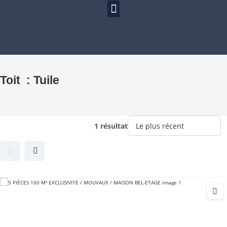
Toit :
Tuile
1 résultat