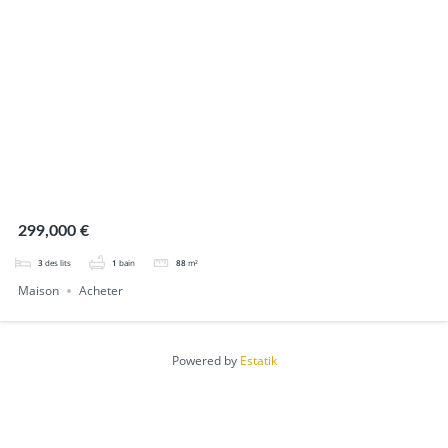
299,000 €
3
des lits
1
bain
88
m²
Maison
Acheter
Powered by
Estatik