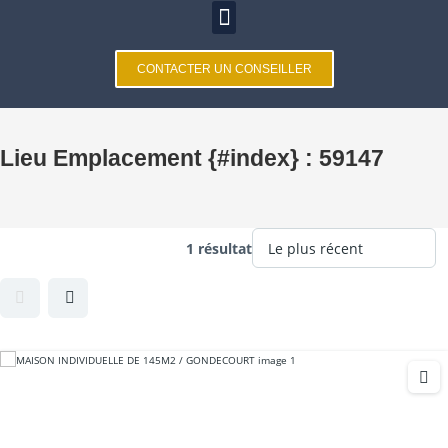
CONTACTER UN CONSEILLER
Lieu Emplacement {#index} :
59147
1 résultat