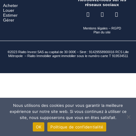
réseaux sociaux
Acheter
Louer
Estimer
Gérer
Mentions légales
–
RGPD
Plan du site
©
2023 Rialto Invest SAS au capital de 30 000€ – Siret : 91429558900016 RCS Lille
Métropole – Rialto Immobilier agent immobilier sous le numéro carte T 919534511
Nous utilisons des cookies pour vous garantir la meilleure
expérience sur notre site web. Si vous continuez à utiliser ce
site, nous supposerons que vous en êtes satisfait.
OK
Politique de confidentialité