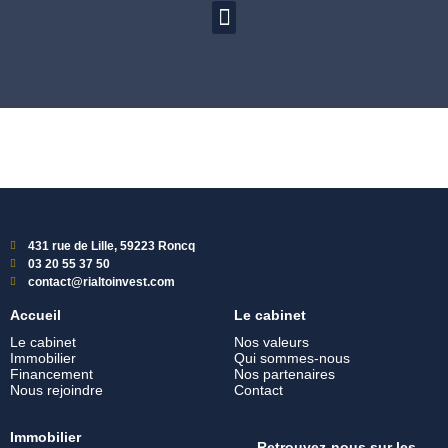
431 rue de Lille, 59223 Roncq
03 20 55 37 50
contact@rialtoinvest.com
Accueil
Le cabinet
Le cabinet
Nos valeurs
Immobilier
Qui sommes-nous
Financement
Nos partenaires
Nous rejoindre
Contact
Immobilier
Retrouvez-nous sur les