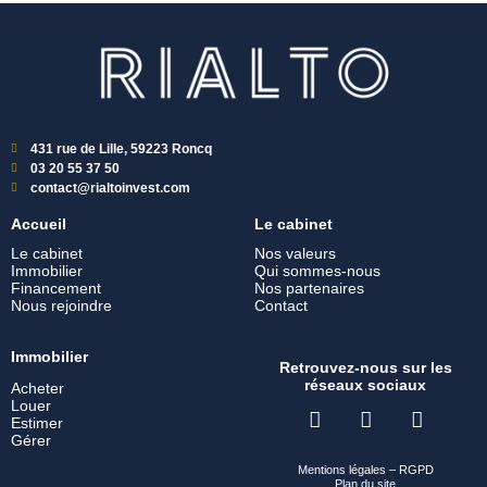
431 rue de Lille, 59223 Roncq
03 20 55 37 50
contact@rialtoinvest.com
Accueil
Le cabinet
Le cabinet
Nos valeurs
Immobilier
Qui sommes-nous
Financement
Nos partenaires
Nous rejoindre
Contact
Immobilier
Retrouvez-nous sur les
réseaux sociaux
Acheter
Louer
Estimer
Gérer
Mentions légales
–
RGPD
Plan du site