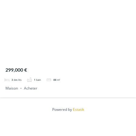
299,000 €
3
des lits
1
bain
88
m²
Maison
Acheter
Powered by
Estatik