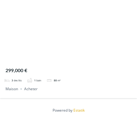
299,000 €
3
des lits
1
bain
88
m²
Maison
Acheter
Powered by
Estatik