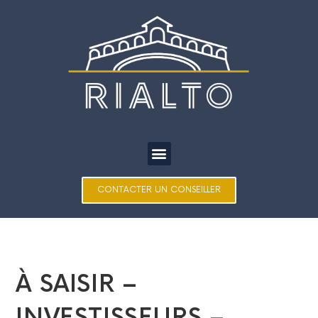
CONTACTER UN CONSEILLER
À SAISIR –
INVESTISSEURS –