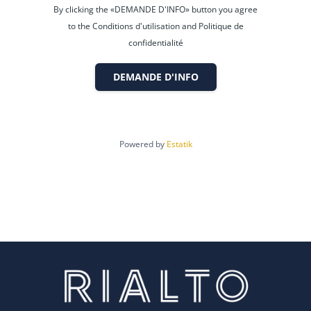
standard : NC. Prix moyens des énergies indexés sur
By clicking the «DEMANDE D'INFO» button you agree
l'année Non communiqué (abonnements compris)
to the Conditions d'utilisation and Politique de
confidentialité
Consultez les risques liés à ce bien sur :
www.georisques.gouv.fr
DEMANDE D'INFO
Powered by
Estatik