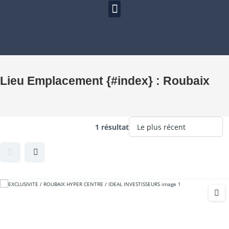
Lieu Emplacement {#index} :
Roubaix
1 résultat